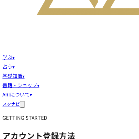
学ぶ
▾
占う
▾
基礎知識
▾
書籍・ショップ
▾
ARIについて
▾
スタナビ
GETTING STARTED
アカウント登録方法