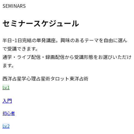
SEMINARS
セミナースケジュール
半日~1日完結の単発講座。興味のあるテーマを自由に選ん
で受講できます。
通学・ライブ配信・録画配信から受講形態をお選びいただけ
ます。
西洋占星学
心理占星術
タロット
東洋占術
Lv.1
入門
初心者
Lv.2