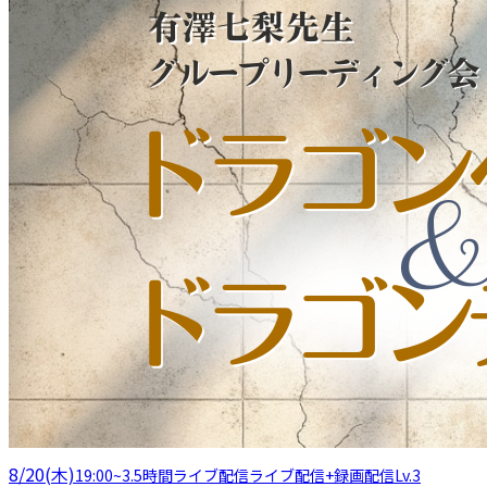
8/20(木)
19:00
~
3.5時間
ライブ配信
ライブ配信+録画配信
Lv.3