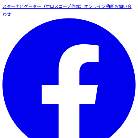
スターナビゲーター（ホロスコープ作成）
オンライン動画
お問い合
わせ