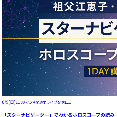
8/9(日)
11:00
~
7.5時間
通学
ライブ配信
Lv.1
「スターナビゲーター」でわかるホロスコープの読み