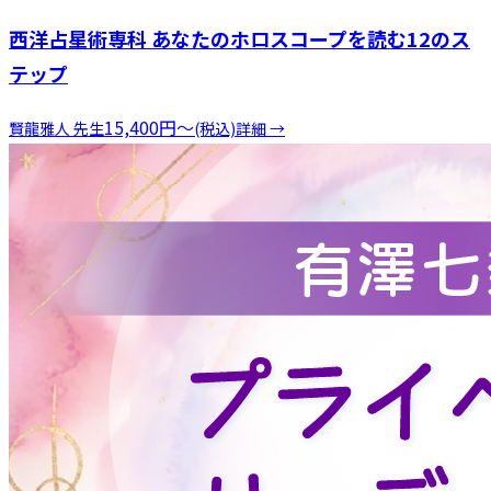
西洋占星術専科 あなたのホロスコープを読む12のス
テップ
15,400
円
〜
賢龍雅人
先生
(税込)
詳細 →