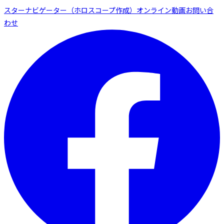
スターナビゲーター（ホロスコープ作成）
オンライン動画
お問い合
わせ