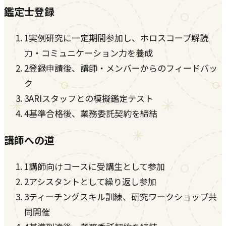
鑑定士登録
1
実例研究に一定期間参加し、ホロスコープ解読
力・コミュニケーション力を養成
2
登録申請後、講師・メンバーからのフィードバッ
ク
3
ARIスタッフとの模擬鑑定テスト
4
基準合格後、業務委託契約を締結
講師への道
1
講師向けコースに受講生として参加
2
アシスタントとして繰り返し参加
3
ティーチングスキル訓練、研究ワークショップ共
同開催