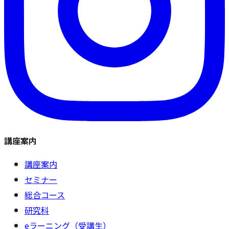
講座案内
講座案内
セミナー
総合コース
研究科
eラーニング（受講生）