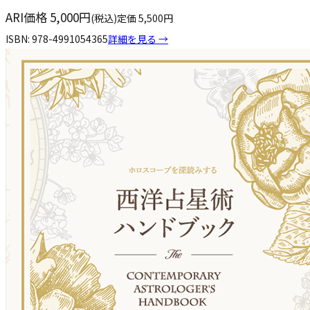
ARI価格
5,000
円
(税込)
定価
5,500
円
ISBN:
978-4991054365
詳細を見る →