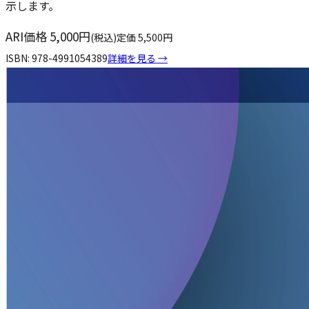
示します。
ARI価格
5,000
円
(税込)
定価
5,500
円
ISBN:
978-4991054389
詳細を見る →