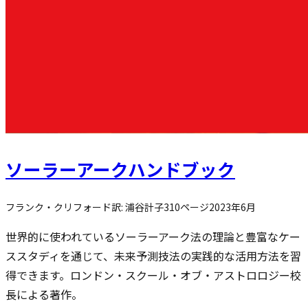
ソーラーアークハンドブック
フランク・クリフォード
訳:
浦谷計子
310
ページ
2023年6月
世界的に使われているソーラーアーク法の理論と豊富なケー
ススタディを通じて、未来予測技法の実践的な活用方法を習
得できます。ロンドン・スクール・オブ・アストロロジー校
長による著作。