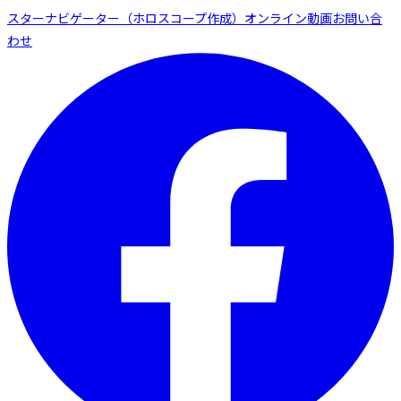
スターナビゲーター（ホロスコープ作成）
オンライン動画
お問い合
わせ