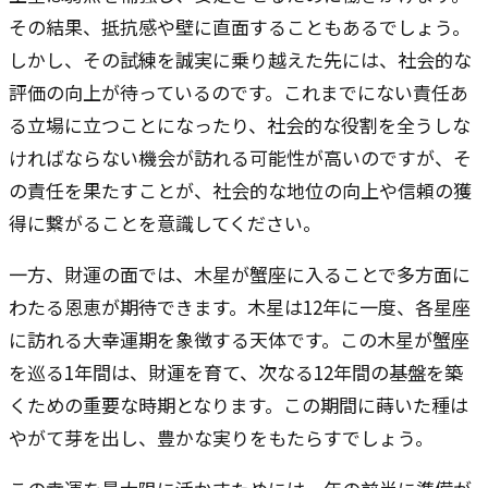
その結果、抵抗感や壁に直面することもあるでしょう。
しかし、その試練を誠実に乗り越えた先には、社会的な
評価の向上が待っているのです。これまでにない責任あ
る立場に立つことになったり、社会的な役割を全うしな
ければならない機会が訪れる可能性が高いのですが、そ
の責任を果たすことが、社会的な地位の向上や信頼の獲
得に繋がることを意識してください。
一方、財運の面では、木星が蟹座に入ることで多方面に
わたる恩恵が期待できます。木星は12年に一度、各星座
に訪れる大幸運期を象徴する天体です。この木星が蟹座
を巡る1年間は、財運を育て、次なる12年間の基盤を築
くための重要な時期となります。この期間に蒔いた種は
やがて芽を出し、豊かな実りをもたらすでしょう。