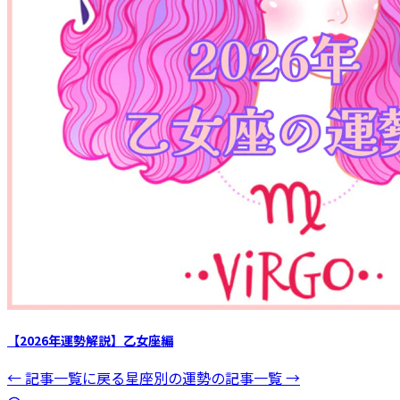
【2026年運勢解説】乙女座編
← 記事一覧に戻る
星座別の運勢
の記事一覧 →