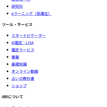
研究科
eラーニング（受講生）
ツール・サービス
スターナビゲーター
AI鑑定 - LISA
鑑定サービス
書籍
基礎知識
オンライン動画
占いの教科書
ショップ
ARIについて