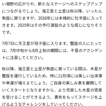
い視野の広がりや、新たなステージへのステップアップ
につながるでしょう。海王星と土星は秋以降、いったん
魚座に戻りますが、2026年には本格的に牡羊座に入って
きます。2025年はその予行演習のような感じになりそう
です。
7月7日に天王星が双子座に入ります。蟹座の人にとって
は、7月中旬から8月上旬の期間には、不意のアクシデン
トに注意してください。
秋以降、海王星と土星が魚座に戻っている間は、木星が
蟹座を運行しているため、特に11月頃には楽しい出来事
や幸運が増えるでしょう。ご自身の楽しみ事を展開して
いくスタートとなりますから、より充実した木星の恩恵
を受けることができるよう、勇気をもってステージを上
げるようなチャレンジをしていってください。