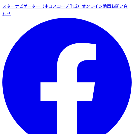
スターナビゲーター（ホロスコープ作成）
オンライン動画
お問い合
わせ