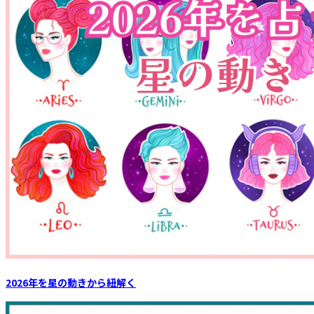
2026年を星の動きから紐解く