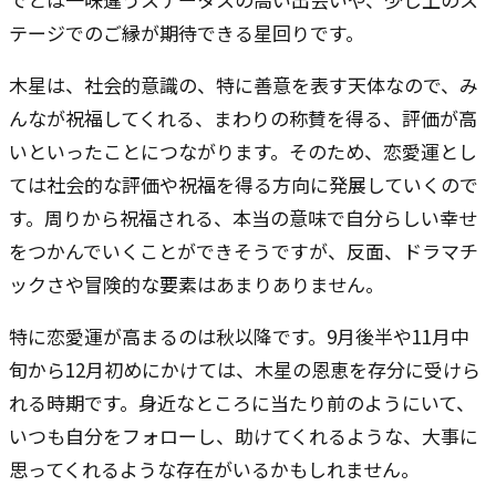
テージでのご縁が期待できる星回りです。
木星は、社会的意識の、特に善意を表す天体なので、み
んなが祝福してくれる、まわりの称賛を得る、評価が高
いといったことにつながります。そのため、恋愛運とし
ては社会的な評価や祝福を得る方向に発展していくので
す。周りから祝福される、本当の意味で自分らしい幸せ
をつかんでいくことができそうですが、反面、ドラマチ
ックさや冒険的な要素はあまりありません。
特に恋愛運が高まるのは秋以降です。9月後半や11月中
旬から12月初めにかけては、木星の恩恵を存分に受けら
れる時期です。身近なところに当たり前のようにいて、
いつも自分をフォローし、助けてくれるような、大事に
思ってくれるような存在がいるかもしれません。