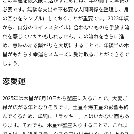
この幸運を最大限に活かすためには、年の前半に準備が
必要です。無駄な支出や不必要な人間関係を整理し、身
の回りをシンプルにしておくことが重要です。2023年頃
から、自分のライフスタイルに合わないものを手放す流
れを感じていたかもしれません。この流れをさらに進
め、意味のある繋がりを大切にすることで、年後半の木
星がもたらす幸運をスムーズに受け取ることができるで
しょう。
恋愛運
2025年は木星が6月10日から蟹座に入ることで、大変ご
縁が広がる年となりそうです。土星や海王星の影響も絡
んでくるため、単純に「ラッキー」とはいかない面もあ
ります。それでも、木星が蟹座入りすることで、これま
でとは一味違うステータスの高い出会いや、少し上のス