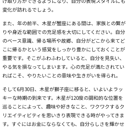
け取り方ができるようになり、自分の表現スタイルにも
変化が訪れるでしょう。
また、年の前半、木星が蟹座にある間は、家族との繋が
りや身近な範囲での充足感を大切にしてください。自分
のベース意識、帰る場所や故郷、自分がどこから来てど
こに帰るかという感覚をしっかり豊かにしておくことが
重要です。そこがふわふわしていると、自分を見失い、
やる気を損なってしまいます。心の充足が満たされてい
ればこそ、やりたいことの意味や生きがいを得られ。
そして6月30日、木星が獅子座に移ると、いよいよラッ
キーな時期の到来です。木星が120度の調和的な位置を
巡ることによって、趣味や好きなこと、ワクワクするク
リエイティビティを思いきり表現できる時がやってきま
す。すぐにはお金にならなくても、自分らしさを輝かせ