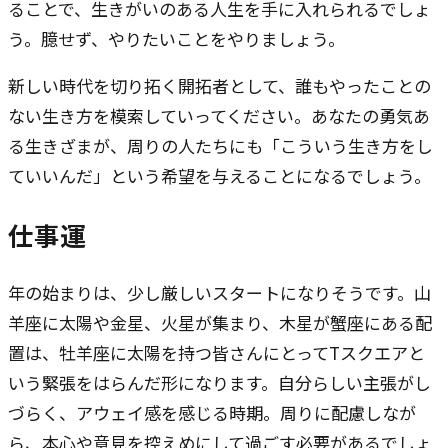
ることで、生きがいのある人生を手に入れられるでしょ
う。臆せず、やりたいことをやりましょう。
新しい時代を切り拓く開拓者として、誰もやったことの
ない生き方を模索していってください。あなたの勇気あ
る生きざまが、周りの人たちにも「こういう生き方をし
ていいんだ」という希望を与えることになるでしょう。
仕事運
年の始まりは、少し厳しいスタートになりそうです。山
羊座に太陽や金星、火星が集まり、木星が蟹座にある配
置は、牡羊座に太陽を持つ皆さんにとってTスクエアと
いう緊張をはらんだ形になります。自分らしい主張がし
づらく、アウェイ感を感じる時期。周りに配慮しなが
ら、本心や意見を控えめにして過ごす必要があるでしょ