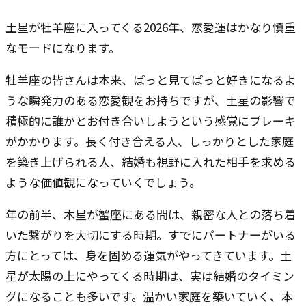
土星が牡羊座に入ってくる2026年、恋愛運はかなり慎重
なモードになります。
牡羊座の皆さんは本来、ぱっと見てぱっと好きになるよ
うな瞬発力のある恋愛観をお持ちですが、土星の影響で
積極的に誰かとお付き合いしようという感覚にブレーキ
がかかります。長く付き合える人、しっかりとした家庭
を築き上げられる人、結婚も視野に入れた相手を求める
ような価値観になっていくでしょう。
年の前半、木星が蟹座にある間は、親密な人との落ち着
いた繋がりを大切にする時期。すでにパートナーがいる
方にとっては、身を固める運気がやってきています。土
星が太陽の上にやってくる時期は、実は結婚のタイミン
グになることも多いです。温かい家庭を築いていく、本