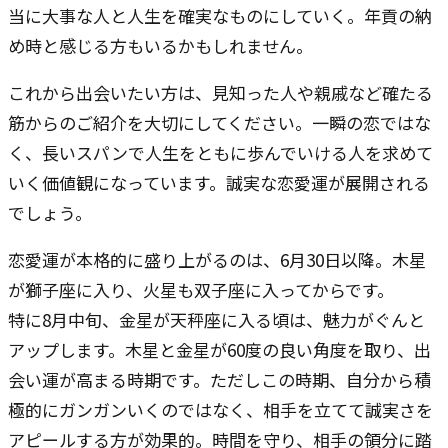
当に大事な人と人生を確実なものにしていく。年貢の納
め時と感じる方もいるかもしれません。
これから出会いたい方は、見知った人や親戚など確たる
筋からのご紹介を大切にしてください。一瞬の恋ではな
く、長いスパンで人生をともに歩んでいける人を求めて
いく価値観になっています。誠実な恋愛運が展開される
でしょう。
恋愛運が本格的に盛り上がるのは、6月30日以降。木星
が獅子座に入り、火星も双子座に入ってからです。
特に8月中旬、金星が天秤座に入る頃は、魅力がぐんと
アップします。木星と金星が60度の良い角度を取り、出
会い運が高まる時期です。ただしこの時期、自分から積
極的にガンガンいくのではなく、相手を立てて誠実さを
アピールする方が効果的。時間を守り、相手の領分に踏