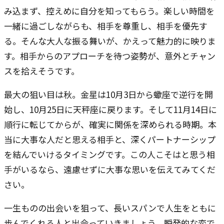
み込まず、控えめに自分を知ってもらう。楽しい時間を
一緒に過ごしながらも、相手を尊重し、相手を優先す
る。そんな大人な振る舞いが、かえって魅力的に映りま
す。相手からのアプローチを待つ姿勢が、意外とチャン
スを拾えそうです。
最大の狙い目は秋。金星は10月3日から蠍座で逆行を開
始し、10月25日に天秤座に戻ります。そして11月14日に
順行に転じてからが、確実に関係を深められる時期。本
当に大事な人だと思える相手と、深くパートナーシップ
を結んでいけるタイミングです。この人こそはと思う相
手がいるなら、遠慮せずに大事な思いを伝えてみてくだ
さい。
一生ものの出会いを狙って、長いスパンで人生をともに
歩んでくれる人と出会っていきましょう。瞬発的な恋で