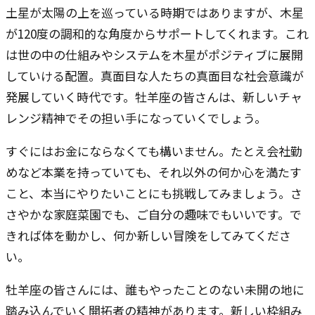
土星が太陽の上を巡っている時期ではありますが、木星
が120度の調和的な角度からサポートしてくれます。これ
は世の中の仕組みやシステムを木星がポジティブに展開
していける配置。真面目な人たちの真面目な社会意識が
発展していく時代です。牡羊座の皆さんは、新しいチャ
レンジ精神でその担い手になっていくでしょう。
すぐにはお金にならなくても構いません。たとえ会社勤
めなど本業を持っていても、それ以外の何か心を満たす
こと、本当にやりたいことにも挑戦してみましょう。さ
さやかな家庭菜園でも、ご自分の趣味でもいいです。で
きれば体を動かし、何か新しい冒険をしてみてくださ
い。
牡羊座の皆さんには、誰もやったことのない未開の地に
踏み込んでいく開拓者の精神があります。新しい枠組み