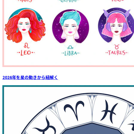
2026年を星の動きから紐解く