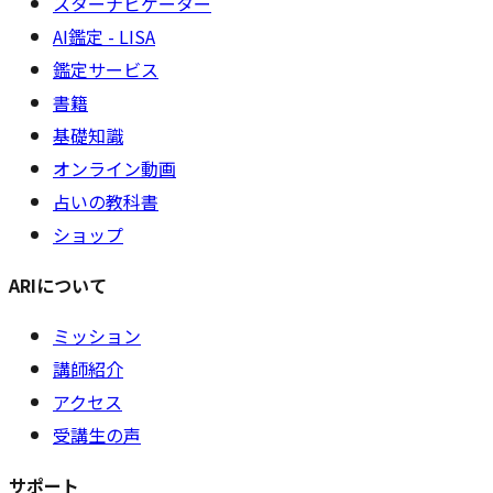
スターナビゲーター
AI鑑定 - LISA
鑑定サービス
書籍
基礎知識
オンライン動画
占いの教科書
ショップ
ARIについて
ミッション
講師紹介
アクセス
受講生の声
サポート