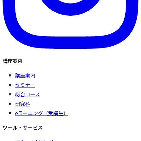
講座案内
講座案内
セミナー
総合コース
研究科
eラーニング（受講生）
ツール・サービス