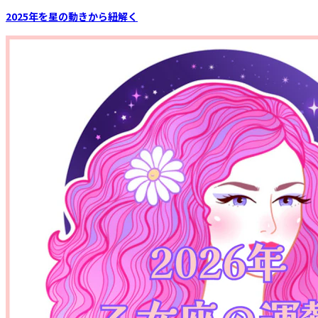
2025年を星の動きから紐解く