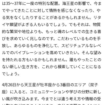
は35〜37年に一度の特別な配置。海王星の影響で、今ま
でやってきたことに対して情熱を感じなくなったり、や
る気をなくしたりすることがあるかもしれません。リタ
イヤ願望がよぎる人もいるでしょう。でもそれは、物質
的な繁栄や地位よりも、もっと魂のレベルでの生きる喜
びを求めていく兆しなのです。こだわっているものを手
放し、あらゆるものを浄化して、スピリチュアルなレベ
ルでのバイブレーションを高めていきたい。そんな望み
を持たれる方もいるかもしれません。誰もやったことの
ない新しい生き方を、これから模索していくことになる
でしょう。
4月26日から天王星が牡羊座から3番目のエリア（双子
座）に入ると、コミュニケーションや学びの分野に新し
い風が吹き込みます。今までとは違う考え方や情報の受