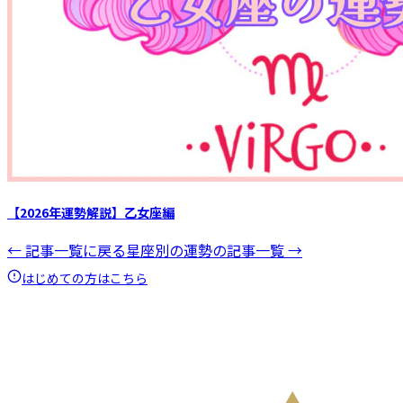
【2026年運勢解説】乙女座編
← 記事一覧に戻る
星座別の運勢
の記事一覧 →
はじめての方はこちら