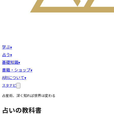
学ぶ
▾
占う
▾
基礎知識
▾
書籍・ショップ
▾
ARIについて
▾
スタナビ
占星術、深く知れば世界は変わる
占いの教科書