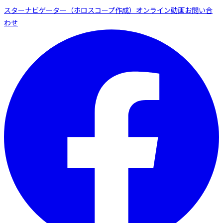
スターナビゲーター（ホロスコープ作成）
オンライン動画
お問い合
わせ