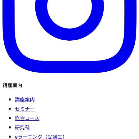
講座案内
講座案内
セミナー
総合コース
研究科
eラーニング（受講生）