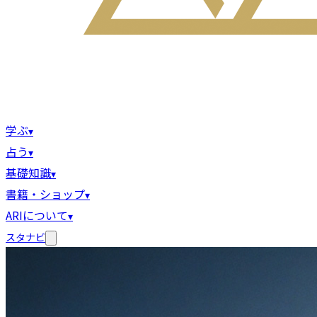
学ぶ
▾
占う
▾
基礎知識
▾
書籍・ショップ
▾
ARIについて
▾
スタナビ