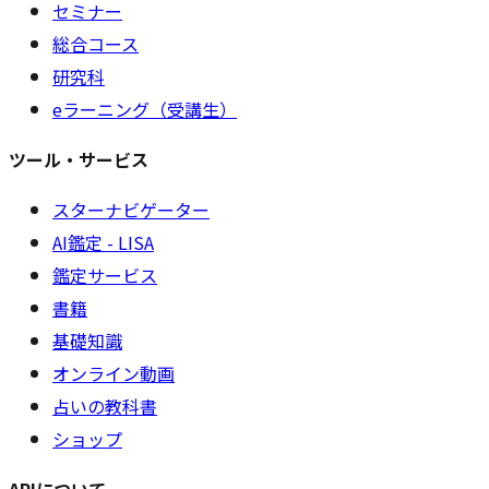
セミナー
総合コース
研究科
eラーニング（受講生）
ツール・サービス
スターナビゲーター
AI鑑定 - LISA
鑑定サービス
書籍
基礎知識
オンライン動画
占いの教科書
ショップ
ARIについて