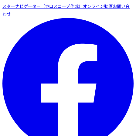
スターナビゲーター（ホロスコープ作成）
オンライン動画
お問い合
わせ