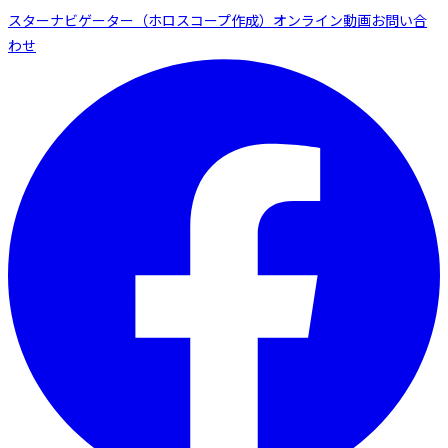
スターナビゲーター（ホロスコープ作成）
オンライン動画
お問い合
わせ