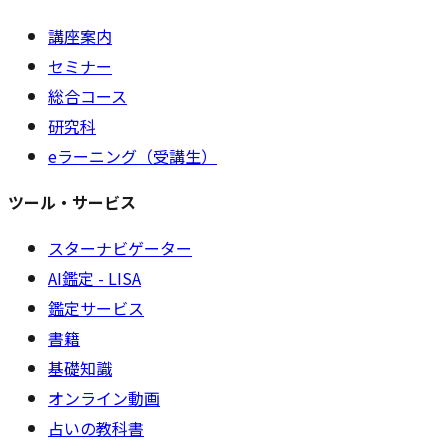
講座案内
セミナー
総合コース
研究科
eラーニング（受講生）
ツール・サービス
スターナビゲーター
AI鑑定 - LISA
鑑定サービス
書籍
基礎知識
オンライン動画
占いの教科書