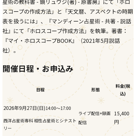
星術の教科書 - 鏡リュウジ(著) - 原書房』にて「ホロ
スコープの作成方法」と「天文暦、アスペクトの時期
表を扱うには」、『マンディーン占星術 - 共著 - 説話
社』にて「ホロスコープ作成方法」を執筆。著書：
『マイ・ホロスコープBOOK』（2021年5月説話
社）。
開催日程・お申込み
料金(税
日程
形態
込)
2026年9月27日(日)
14:00
〜17:00
15,400
ライブ配信+録画
西洋占星術専科 相性占星術とシナスト
円
配信
リー