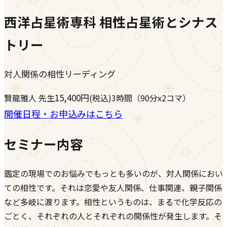
西洋占星術専科 相性占星術とシナス
トリー
対人関係の相性リーディング
15,400
円
賢龍雅人
先生
(税込)
3時間（90分x2コマ）
開催日程・お申込みはこちら
セミナー内容
鑑定の現場でのお悩みでもっとも多いのが、対人関係におい
ての相性です。それは恋愛や友人関係、仕事関連、親子関係
など多岐に渡ります。相性というものは、まるで化学反応の
ごとく、それぞれの人とそれぞれの関係性が発生します。そ