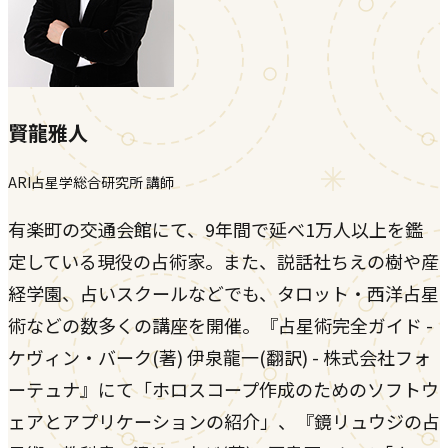
賢龍雅人
ARI占星学総合研究所 講師
有楽町の交通会館にて、9年間で延べ1万人以上を鑑
定している現役の占術家。また、説話社ちえの樹や産
経学園、占いスクールなどでも、タロット・西洋占星
術などの数多くの講座を開催。『占星術完全ガイド -
ケヴィン・バーク(著) 伊泉龍一(翻訳) - 株式会社フォ
ーテュナ』にて「ホロスコープ作成のためのソフトウ
ェアとアプリケーションの紹介」、『鏡リュウジの占