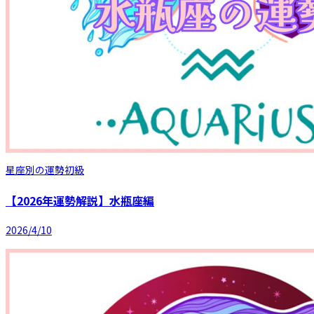
星座別の運勢
初級
【2026年運勢解説】水瓶座編
2026/4/10