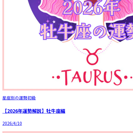
星座別の運勢
初級
【2026年運勢解説】牡牛座編
2026/4/10