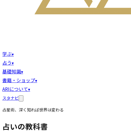
学ぶ
▾
占う
▾
基礎知識
▾
書籍・ショップ
▾
ARIについて
▾
スタナビ
占星術、深く知れば世界は変わる
占いの教科書