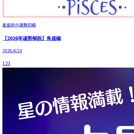
星座別の運勢
初級
【2026年運勢解説】魚座編
2026/4/10
1
2
3