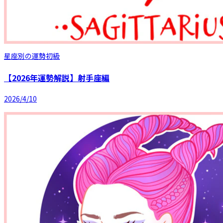
星座別の運勢
初級
【2026年運勢解説】射手座編
2026/4/10