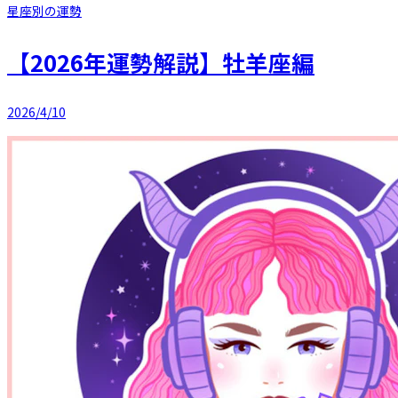
星座別の運勢
【2026年運勢解説】牡羊座編
2026/4/10