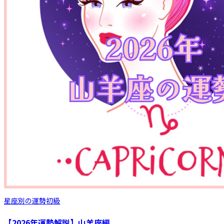
星座別の運勢
初級
【2026年運勢解説】山羊座編