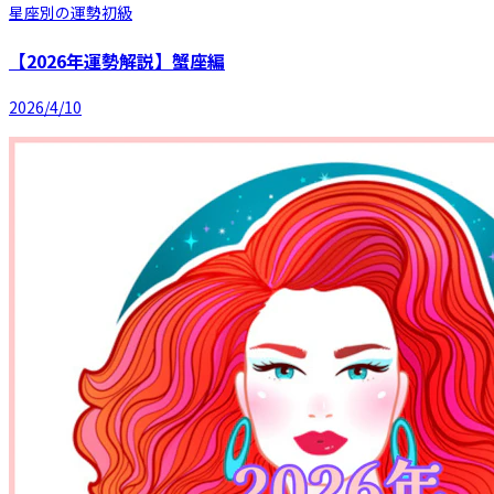
星座別の運勢
初級
【2026年運勢解説】蟹座編
2026/4/10