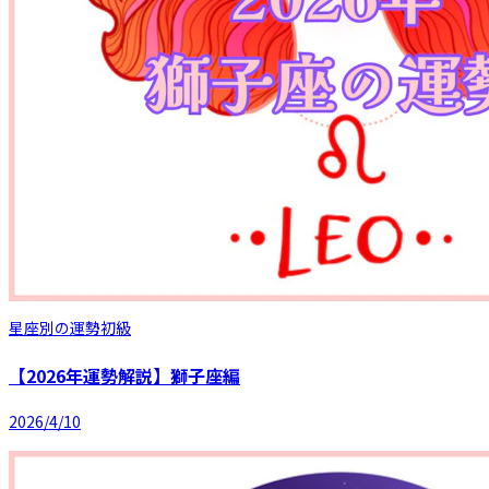
星座別の運勢
初級
【2026年運勢解説】獅子座編
2026/4/10