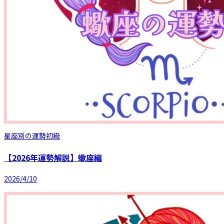
星座別の運勢
初級
【2026年運勢解説】蠍座編
2026/4/10