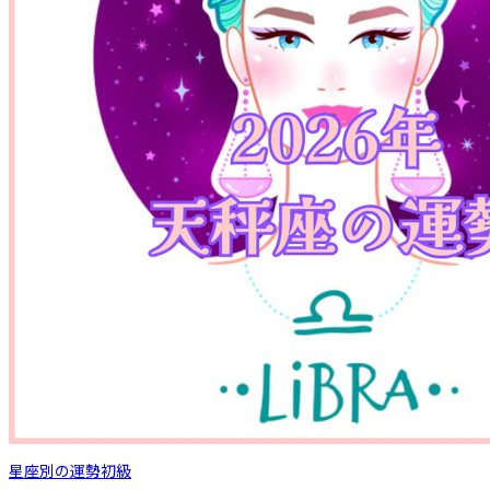
星座別の運勢
初級