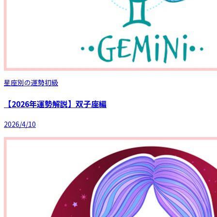
星座別の運勢
初級
【2026年運勢解説】双子座編
2026/4/10