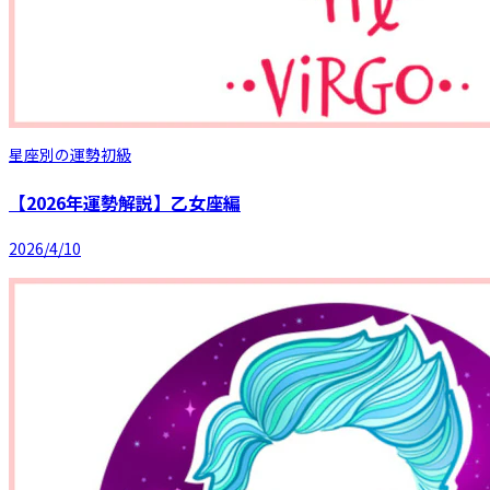
星座別の運勢
初級
【2026年運勢解説】乙女座編
2026/4/10